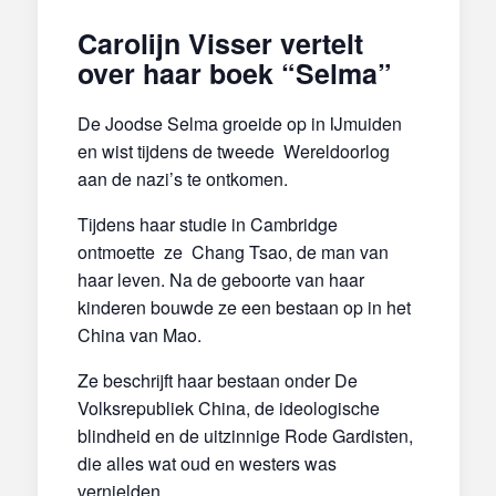
Carolijn Visser vertelt
over haar boek “Selma”
De Joodse Selma groeide op in IJmuiden
en wist tijdens de tweede Wereldoorlog
aan de nazi’s te ontkomen.
Tijdens haar studie in Cambridge
ontmoette ze Chang Tsao, de man van
haar leven. Na de geboorte van haar
kinderen bouwde ze een bestaan op in het
China van Mao.
Ze beschrijft haar bestaan onder De
Volksrepubliek China, de ideologische
blindheid en de uitzinnige Rode Gardisten,
die alles wat oud en westers was
vernielden.