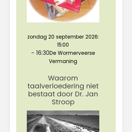
zondag 20 september 2026:
15:00
-
16:30
De Wormerveerse
Vermaning
Waarom
taalverloedering niet
bestaat door Dr. Jan
Stroop