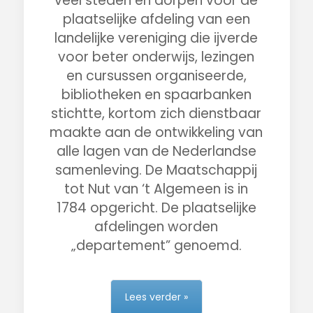
veel steden en dorpen voor de
plaatselijke afdeling van een
landelijke vereniging die ijverde
voor beter onderwijs, lezingen
en cursussen organiseerde,
bibliotheken en spaarbanken
stichtte, kortom zich dienstbaar
maakte aan de ontwikkeling van
alle lagen van de Nederlandse
samenleving. De Maatschappij
tot Nut van ‘t Algemeen is in
1784 opgericht. De plaatselijke
afdelingen worden
„departement” genoemd.
Lees verder »