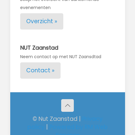
evenementen
Overzicht »
NUT Zaanstad
Neem contact op met NUT Zaansdtad
Contact »
© Nut Zaanstad |
Privacy
policy
|
Powered by RM Web