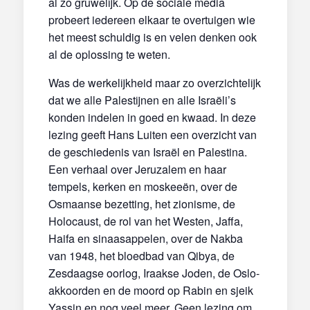
al zo gruwelijk. Op de sociale media
probeert iedereen elkaar te overtuigen wie
het meest schuldig is en velen denken ook
al de oplossing te weten.
Was de werkelijkheid maar zo overzichtelijk
dat we alle Palestijnen en alle Israëli’s
konden indelen in goed en kwaad. In deze
lezing geeft Hans Luiten een overzicht van
de geschiedenis van Israël en Palestina.
Een verhaal over Jeruzalem en haar
tempels, kerken en moskeeën, over de
Osmaanse bezetting, het zionisme, de
Holocaust, de rol van het Westen, Jaffa,
Haifa en sinaasappelen, over de Nakba
van 1948, het bloedbad van Qibya, de
Zesdaagse oorlog, Iraakse Joden, de Oslo-
akkoorden en de moord op Rabin en sjeik
Yassin en nog veel meer. Geen lezing om