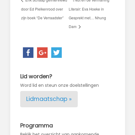
door Ed Pielkenrood over
Literair: Eva Hoeke in
zijn boek “De Verraadster”
Gesprekt met… Nhung
Dam
Lid worden?
Word lid en steun onze doelstellingen
Lidmaatschap »
Programma
Bekijk het overzicht van aankomende