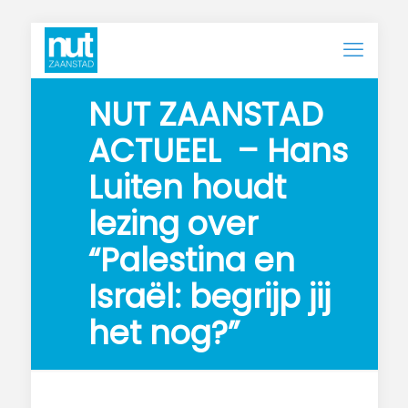
NUT ZAANSTAD 
ACTUEEL  – Hans 
Luiten houdt 
lezing over 
“Palestina en 
Israël: begrijp jij 
het nog?”