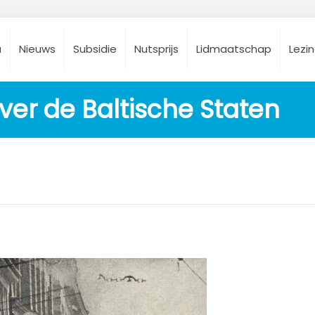
a
Nieuws
Subsidie
Nutsprijs
Lidmaatschap
Lezi
over de Baltische Staten
0