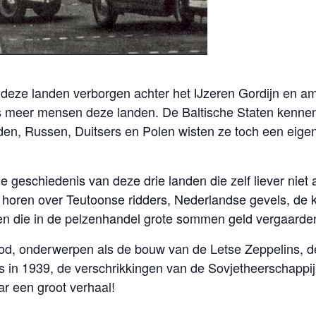
n deze landen verborgen achter het IJzeren Gordijn en a
s meer mensen deze landen. De Baltische Staten kenne
n, Russen, Duitsers en Polen wisten ze toch een eigen 
 geschiedenis van deze drie landen die zelf liever niet 
e horen over Teutoonse ridders, Nederlandse gevels, de
en die in de pelzenhandel grote sommen geld vergaarde
bod, onderwerpen als de bouw van de Letse Zeppelins, d
s in 1939, de verschrikkingen van de Sovjetheerschappi
ar een groot verhaal!