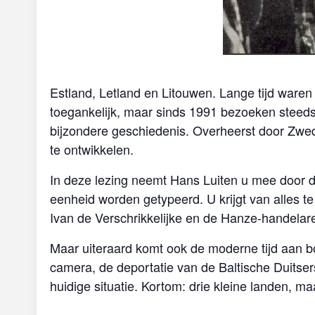
Estland, Letland en Litouwen. Lange tijd ware
toegankelijk, maar sinds 1991 bezoeken steed
bijzondere geschiedenis. Overheerst door Zwede
te ontwikkelen.
In deze lezing neemt Hans Luiten u mee door de
eenheid worden getypeerd. U krijgt van alles t
Ivan de Verschrikkelijke en de Hanze-handelar
Maar uiteraard komt ook de moderne tijd aan 
camera, de deportatie van de Baltische Duitser
huidige situatie. Kortom: drie kleine landen, ma