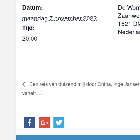
De Wor
Datum:
Zaanwe
maandag 7 november 2022
1521 D
Tijd:
Nederla
20:00
Een reis van duizend mijl door China, Inge Janse
vertelt….