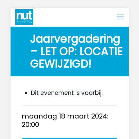
Jaarvergadering 
– LET OP: LOCATIE 
GEWIJZIGD!
Dit evenement is voorbij.
maandag 18 maart 2024:
20:00