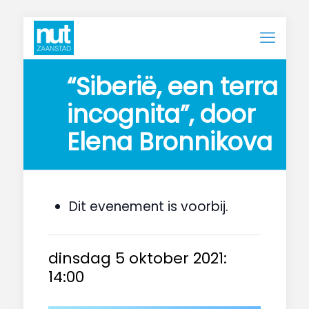
“Siberië, een terra 
incognita”, door 
Elena Bronnikova
Dit evenement is voorbij.
dinsdag 5 oktober 2021:
14:00