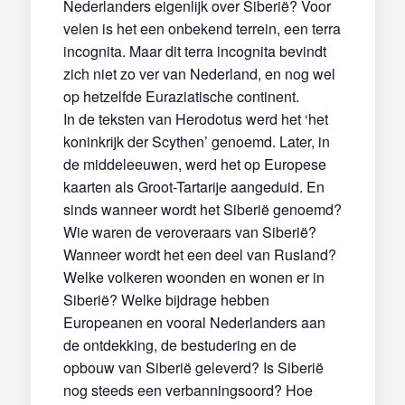
Nederlanders eigenlijk over Siberië? Voor
velen is het een onbekend terrein, een terra
incognita. Maar dit terra incognita bevindt
zich niet zo ver van Nederland, en nog wel
op hetzelfde Euraziatische continent.
In de teksten van Herodotus werd het ‘het
koninkrijk der Scythen’ genoemd. Later, in
de middeleeuwen, werd het op Europese
kaarten als Groot-Tartarije aangeduid. En
sinds wanneer wordt het Siberië genoemd?
Wie waren de veroveraars van Siberië?
Wanneer wordt het een deel van Rusland?
Welke volkeren woonden en wonen er in
Siberië? Welke bijdrage hebben
Europeanen en vooral Nederlanders aan
de ontdekking, de bestudering en de
opbouw van Siberië geleverd? Is Siberië
nog steeds een verbanningsoord? Hoe