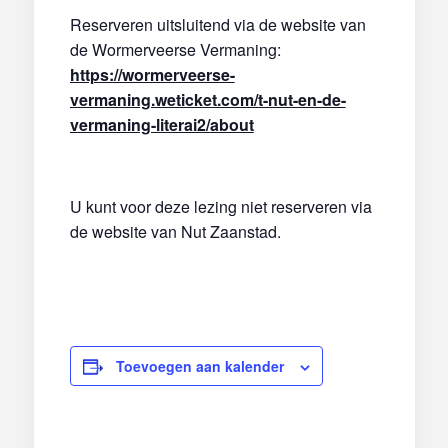
Reserveren uitsluitend via de website van
de Wormerveerse Vermaning:
https://wormerveerse-
vermaning.weticket.com/t-nut-en-de-
vermaning-literai2/about
U kunt voor deze lezing niet reserveren via
de website van Nut Zaanstad.
Toevoegen aan kalender