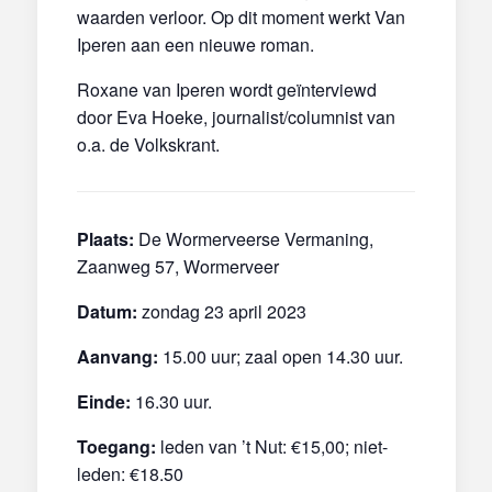
waarden verloor. Op dit moment werkt Van
Iperen aan een nieuwe roman.
Roxane van Iperen wordt geïnterviewd
door Eva Hoeke, journalist/columnist van
o.a. de Volkskrant.
Plaats:
De Wormerveerse Vermaning,
Zaanweg 57, Wormerveer
Datum:
zondag 23 april 2023
Aanvang:
15.00 uur; zaal open 14.30 uur.
Einde:
16.30 uur.
Toegang:
leden van ’t Nut: €15,00; niet-
leden: €18.50