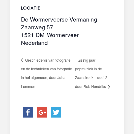
LOCATIE
De Wormerveerse Vermaning
Zaanweg 57
1521 DM
Wormerveer
Nederland
Geschiedenis van fotografie
Zestig jaar
en de technieken van fotografie
popmuziek in de
in het algemeen, door Johan
Zaanstreek – deel 2,
Lemmen
door Rob Hendriks