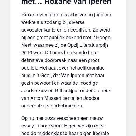
met… Roxane van Iperen
Roxane van Iperen is schrijver en jurist en
werkte als zodanig bij diverse
advocatenkantoren en bedrijven. Ze werd
bij een groot publiek bekend met ’t Hooge
Nest, waarmee zij de Opzij Literatuurprijs
2019 won. Dit boek betekende haar
definitieve doorbraak naar een groot
publiek. Het gaat over het gelijknamige
huis in ’t Gooi, dat Van Iperen met haar
gezin bewoont en waar de moedige
Joodse zussen Brilleslijper onder de neus
van Anton Mussert tientallen Joodse
onderduikers onderbrachten.
Op 10 mei 2022 verscheen een nieuw
essay in boekvorm: Eigen welzijn eerst:
hoe de middenklasse haar eigen liberale