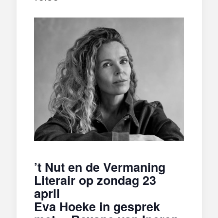
’t Nut en de Vermaning
Literair op zondag 23
april
Eva Hoeke in gesprek