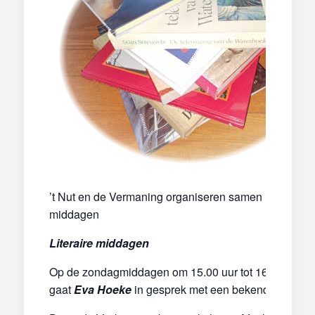
’t Nut en de Vermaning organiseren samen Literaire
middagen
Literaire middagen
Op de zondagmiddagen om 15.00 uur tot 16.30 uur
gaat
Eva Hoeke
in gesprek met een bekende schrijve