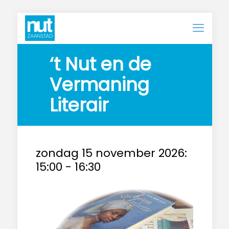
‘t Nut en de 
Vermaning 
Literair
zondag 15 november 2026:
15:00
-
16:30