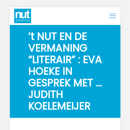
’t NUT EN DE 
VERMANING 
“LITERAIR” : EVA 
HOEKE IN 
GESPREK MET …  
JUDITH 
KOELEMEIJER