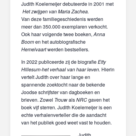
Judith Koelemeijer debuteerde in 2001 met
Het zwijgen van Maria Zachea.
Van deze familiegeschiedenis werden
meer dan 350.000 exemplaren verkocht.
Ook haar volgende twee boeken,
Anna
Boom
en het autobiografische
Hemelvaart
werden bestsellers.
In 2022 publiceerde zij de biografie
Etty
Hillesum-het verhaal van haar leven.
Hierin
vertelt Judith over haar lange en
spannende zoektocht naar de bekende
Joodse schrijfster van dagboeken en
brieven. Zowel
Trouw
als
NRC
gaven het
boek vijf sterren. Judith Koelemeijer is een
echte verhalenverteller die de aandacht
van het publiek goed weet vast te houden.
Judith