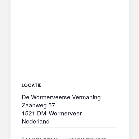
LOCATIE
De Wormerveerse Vermaning
Zaanweg 57
1521 DM
Wormerveer
Nederland
Baltische Verhalen
De Aarde door Govert