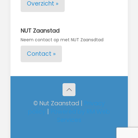
Overzicht »
NUT Zaanstad
Neem contact op met NUT Zaansdtad
Contact »
© Nut Zaanstad |
Privacy
policy
|
Powered by RM Web
Services