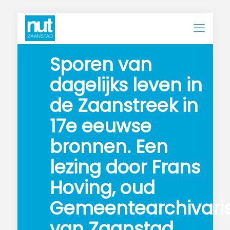
Sporen van 
dagelijks leven in 
de Zaanstreek in 
17e eeuwse 
bronnen. Een 
lezing door Frans 
Hoving, oud 
Gemeentearchivaris
van Zaanstad