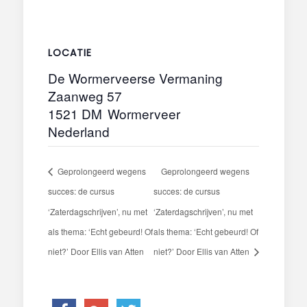
LOCATIE
De Wormerveerse Vermaning
Zaanweg 57
1521 DM
Wormerveer
Nederland
Geprolongeerd wegens
Geprolongeerd wegens
succes: de cursus
succes: de cursus
‘Zaterdagschrijven’, nu met
‘Zaterdagschrijven’, nu met
als thema: ‘Echt gebeurd! Of
als thema: ‘Echt gebeurd! Of
niet?’ Door Ellis van Atten
niet?’ Door Ellis van Atten