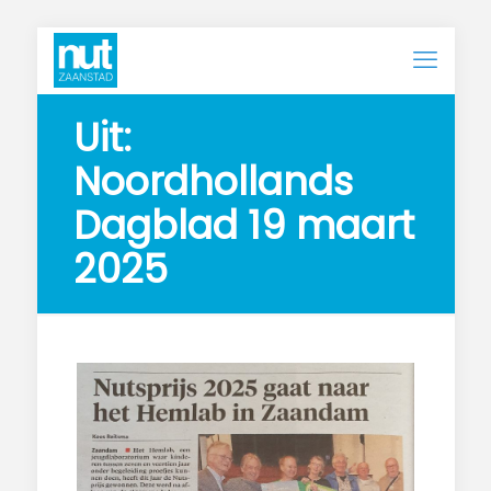
Uit:
Noordhollands
Dagblad 19 maart
2025