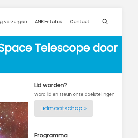
ng verzorgen
ANBI-status
Contact
Space Telescope door 
Lid worden?
Word lid en steun onze doelstellingen
Lidmaatschap »
Programma