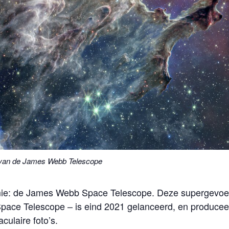
van de James Webb Telescope
nomie: de James Webb Space Telescope. Deze supergevoe
Space Telescope – is eind 2021 gelanceerd, en producee
culaire foto’s.