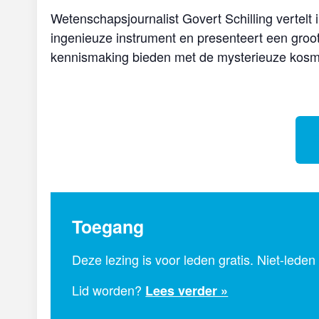
Wetenschapsjournalist Govert Schilling vertelt
ingenieuze instrument en presenteert een groo
kennismaking bieden met de mysterieuze kosmo
Toegang
Deze lezing is voor leden gratis. Niet-leden
Lid worden?
Lees verder »