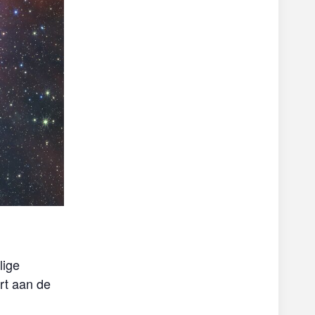
lige
rt aan de