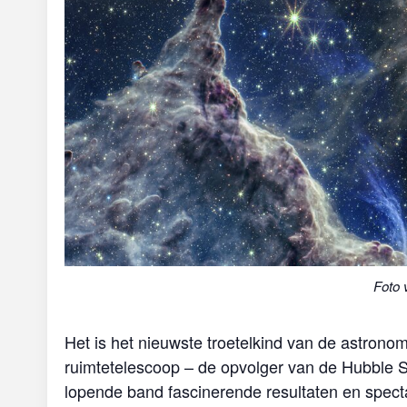
Foto 
Het is het nieuwste troetelkind van de astro
ruimtetelescoop – de opvolger van de Hubble 
lopende band fascinerende resultaten en specta