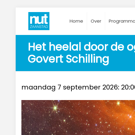
Home
Over
Programm
Het heelal door de
Govert Schilling
maandag 7 september 2026: 20:0