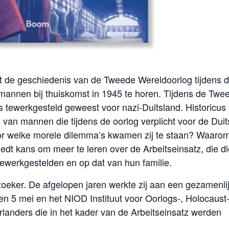
t de geschiedenis van de Tweede Wereldoorlog tijdens d
e mannen bij thuiskomst in 1945 te horen. Tijdens de Twe
tewerkgesteld geweest voor nazi-Duitsland. Historicus
van mannen die tijdens de oorlog verplicht voor de Duit
or welke morele dilemma’s kwamen zij te staan? Waar
edt kans om meer te leren over de Arbeitseinsatz, die d
tewerkgestelden en op dat van hun familie.
oeker. De afgelopen jaren werkte zij aan een gezamenli
n 5 mei en het NIOD Instituut voor Oorlogs-, Holocaust
landers die in het kader van de Arbeitseinsatz werden