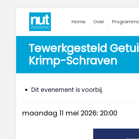
Home
Over
Programm
Tewerkgesteld Getui
Krimp-Schraven
Dit evenement is voorbij.
maandag 11 mei 2026: 20:00