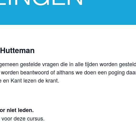
h-Hutteman
gemeen gestelde vragen die in alle tijden worden gestel
ers worden beantwoord of althans we doen een poging da
e en Kant lezen de krant.
or niet leden.
- voor deze cursus.