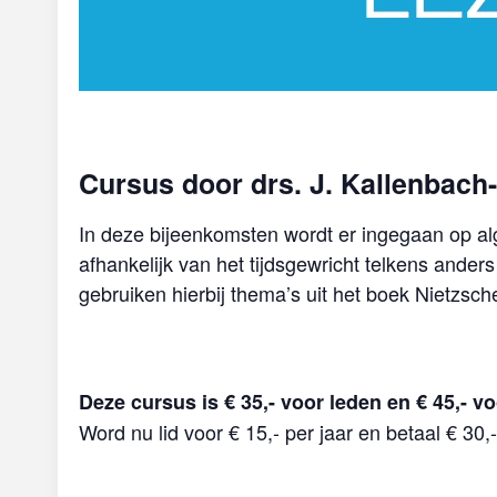
Cursus door drs. J. Kallenbac
In deze bijeenkomsten wordt er ingegaan op al
afhankelijk van het tijdsgewricht telkens and
gebruiken hierbij thema’s uit het boek Nietzsch
Deze cursus is € 35,- voor leden en € 45,- vo
Word nu lid voor € 15,- per jaar en betaal € 30,