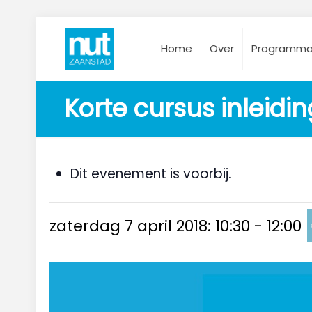
Home
Over
Programm
Korte cursus inleiding
Dit evenement is voorbij.
zaterdag 7 april 2018: 10:30
-
12:00