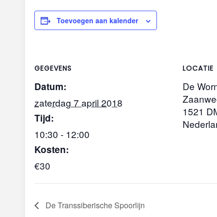
Toevoegen aan kalender
GEGEVENS
LOCATIE
De Wor
Datum:
Zaanwe
zaterdag 7 april 2018
1521 D
Tijd:
Nederla
10:30 - 12:00
Kosten:
€30
De Transsiberische Spoorlijn