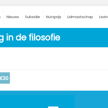
a
Nieuws
Subsidie
Nutsprijs
Lidmaatschap
Lezi
 in de filosofie
€30