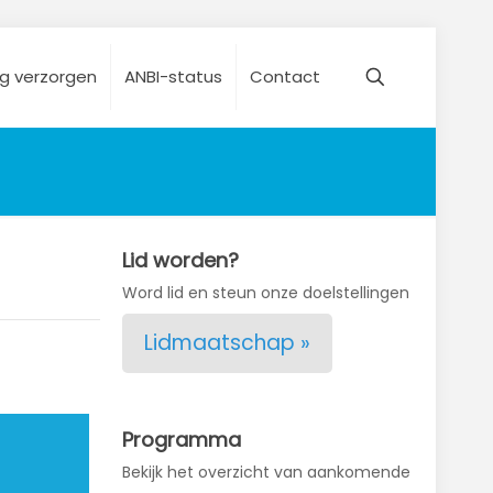
ng verzorgen
ANBI-status
Contact
Lid worden?
Word lid en steun onze doelstellingen
Lidmaatschap »
Programma
Bekijk het overzicht van aankomende