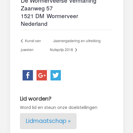
De Wormerveerse Vermaning
Zaanweg 57
1521 DM
Wormerveer
Nederland
Kunst van
Jaarvergadering en uitreiking
juwelen
Nutsprijs 2018
Lid worden?
Word lid en steun onze doelstellingen
Lidmaatschap »