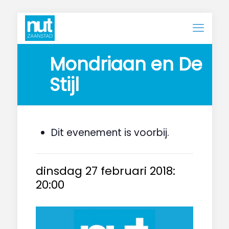
Mondriaan en De 
Stijl
Dit evenement is voorbij.
dinsdag 27 februari 2018:
20:00