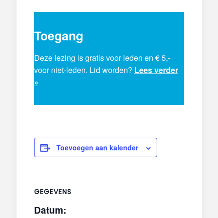
Toegang
Deze lezing is gratis voor leden en € 5,-
voor niet-leden. Lid worden?
Lees verder
»
Toevoegen aan kalender
GEGEVENS
Datum: